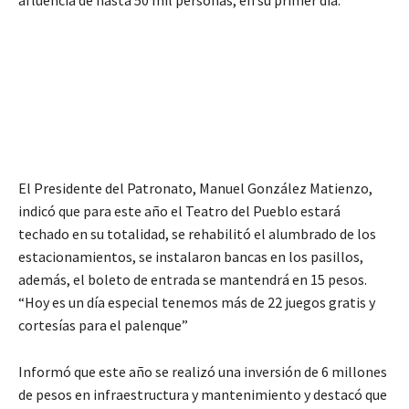
afluencia de hasta 50 mil personas, en su primer día.
El Presidente del Patronato, Manuel González Matienzo,
indicó que para este año el Teatro del Pueblo estará
techado en su totalidad, se rehabilitó el alumbrado de los
estacionamientos, se instalaron bancas en los pasillos,
además, el boleto de entrada se mantendrá en 15 pesos.
“Hoy es un día especial tenemos más de 22 juegos gratis y
cortesías para el palenque”
Informó que este año se realizó una inversión de 6 millones
de pesos en infraestructura y mantenimiento y destacó que