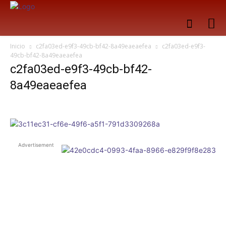
Inicio
c2fa03ed-e9f3-49cb-bf42-8a49eaeaefea
c2fa03ed-e9f3-
49cb-bf42-8a49eaeaefea
c2fa03ed-e9f3-49cb-bf42-
8a49eaeaefea
Advertisement