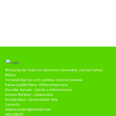
©CloseUp.mx. Todos los derechos reservados. San Luis Potosí
México.
Fernando Diaz de León Cardona - Director General
Karina Castillo Palma - Editora-Reportera
Rosa Ma. Hurtado - Edición y Administración
Antonio Martinez - Colaborador
Ricardo Meza - Desarrollador Web
Contacto:
deleoncardona@hotmail.com
4441258075