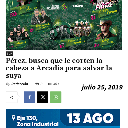
SLP
Pérez, busca que le corten la
cabeza a Arcadia para salvar la
suya
0
403
By
Redacción
julio 25, 2019