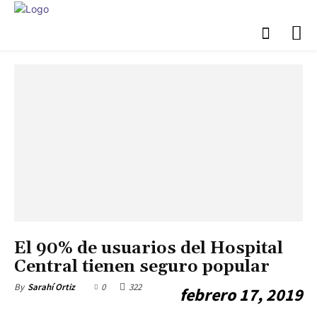
SLP
El 90% de usuarios del Hospital
Central tienen seguro popular
0
322
By
Sarahí Ortiz
febrero 17, 2019