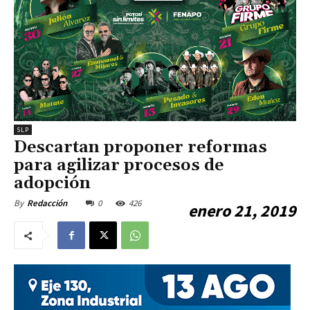
SLP
Descartan proponer reformas
para agilizar procesos de
adopción
0
426
By
Redacción
enero 21, 2019