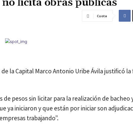
no licita obras públicas
Cuota
e la Capital Marco Antonio Uribe Ávila justificó la 
 de pesos sin licitar para la realización de bacheo 
 ya iniciaron y que están por iniciar son adjudica
 empresas trabajando”.