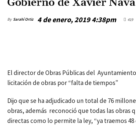
Gobierno de Xavier Nava 
4 de enero, 2019 4:38pm
By
Sarahí Ortiz
419
jueves, agosto 6, 2026
El director de Obras Públicas del Ayuntamiento d
licitación de obras por “falta de tiempos”
Dijo que se ha adjudicado un total de 76 millones
obras, además reconoció que todas las obras que
directas como lo permite la ley, “ya traemos 48