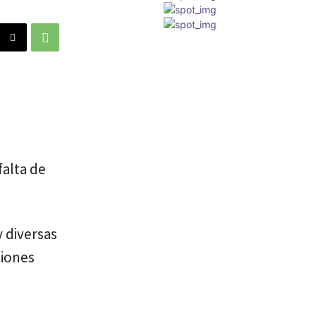
falta de
y diversas
ciones