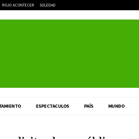
ROJO ACONTECER
SOLEDAD
TAMIENTO
ESPECTACULOS
PAÍS
MUNDO