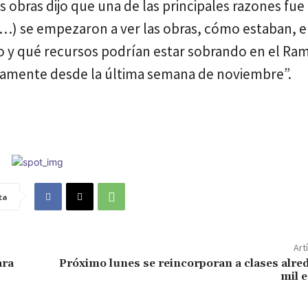
s obras dijo que una de las principales razones fue
 (…) se empezaron a ver las obras, cómo estaban, 
 y qué recursos podrían estar sobrando en el Ram
icamente desde la última semana de noviembre”.
ta
Art
ara
Próximo lunes se reincorporan a clases alre
mil 