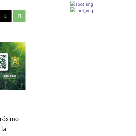
 próximo
 la