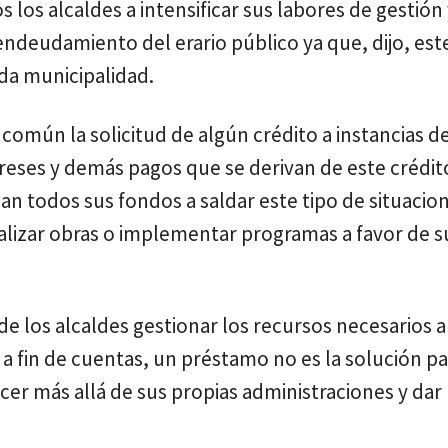
os alcaldes a intensificar sus labores de gestión y
endeudamiento del erario público ya que, dijo, es
ada municipalidad.
omún la solicitud de algún crédito a instancias d
ereses y demás pagos que se derivan de este crédit
 todos sus fondos a saldar este tipo de situacion
alizar obras o implementar programas a favor de s
de los alcaldes gestionar los recursos necesarios a
a fin de cuentas, un préstamo no es la solución par
er más allá de sus propias administraciones y dar