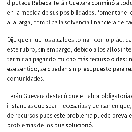
diputada Rebeca Terán Guevara conminó a todos l
en la medida de sus posibilidades, fomentar el 
a la larga, complica la solvencia financiera de c
Dijo que muchos alcaldes toman como práctica c
este rubro, sin embargo, debido a los altos int
terminan pagando mucho más recurso o destinan
ese sentido, se quedan sin presupuesto para re
comunidades.
Terán Guevara destacó que el labor obligatoria 
instancias que sean necesarias y pensar en que, 
de recursos pues este problema puede prevalec
problemas de los que solucionó.