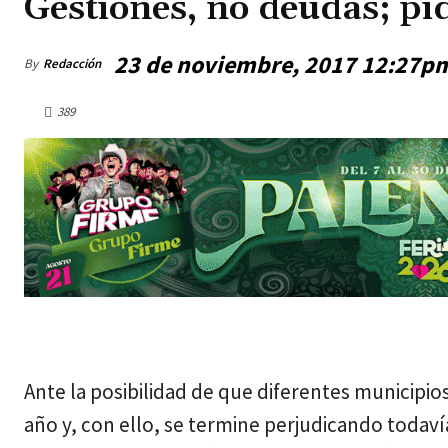
Gestiones, no deudas; pi
23 de noviembre, 2017 12:27p
By
Redacción
389
jueves, agosto 6, 2026
Ante la posibilidad de que diferentes municipios 
año y, con ello, se termine perjudicando todavía