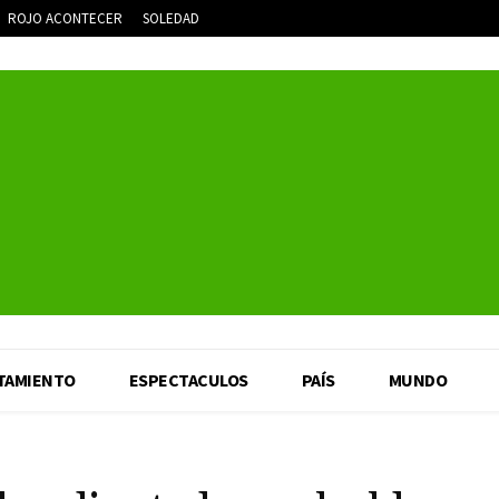
ROJO ACONTECER
SOLEDAD
TAMIENTO
ESPECTACULOS
PAÍS
MUNDO