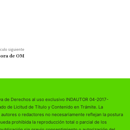
ículo siguiente
tora de OM
va de Derechos al uso exclusivo INDAUTOR 04-2017-
o de Licitud de Título y Contenido en Trámite. La
 autores o redactores no necesariamente reflejan la postura
Queda prohibida la reproducción total o parcial de los
publicación sin previo consentimiento o autorización del