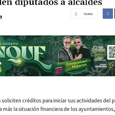
den diputados a alcaldes
Cuota
m
soliciten créditos para iniciar sus actividades del
 más la situación financiera de los ayuntamientos,