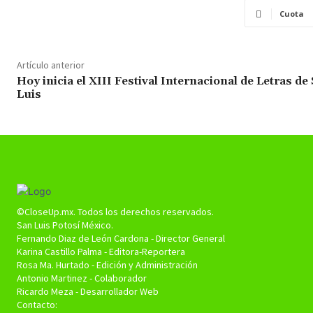
Cuota
Artículo anterior
Hoy inicia el XIII Festival Internacional de Letras de
Luis
©CloseUp.mx. Todos los derechos reservados.
San Luis Potosí México.
Fernando Diaz de León Cardona - Director General
Karina Castillo Palma - Editora-Reportera
Rosa Ma. Hurtado - Edición y Administración
Antonio Martinez - Colaborador
Ricardo Meza - Desarrollador Web
Contacto: