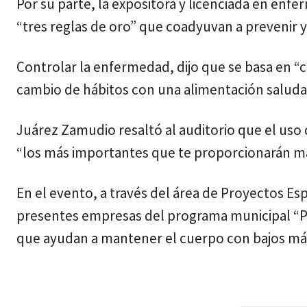
Por su parte, la expositora y licenciada en enf
“tres reglas de oro” que coadyuvan a prevenir 
Controlar la enfermedad, dijo que se basa en “
cambio de hábitos con una alimentación saludab
Juárez Zamudio resaltó al auditorio que el us
“los más importantes que te proporcionarán más 
En el evento, a través del área de Proyectos E
presentes empresas del programa municipal “P
que ayudan a mantener el cuerpo con bajos már