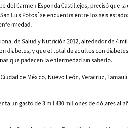
e del Carmen Esponda Castillejos, precisó que la 
San Luis Potosí se encuentra entre los seis estados
 enfermedad.
ional de Salud y Nutrición 2012, alrededor de 4 mi
on diabetes, y que el total de adultos con diabete
sonas que padecen la enfermedad sin saberlo.
la Ciudad de México, Nuevo León, Veracruz, Tamauli
ta un gasto de 3 mil 430 millones de dólares al a