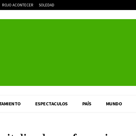
ROJO ACONTECER
SOLEDAD
TAMIENTO
ESPECTACULOS
PAÍS
MUNDO