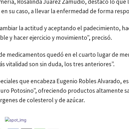
ermería, Rosalinda Juárez Zamudio, destacó lo que 
y en su caso, a llevar la enfermedad de forma resp
cambiar la actitud y aceptando el padecimiento, ha
le y hacer ejercicio y movimiento”, precisó.
o de medicamentos quedó en el cuarto lugar de me
vitalidad son sin duda, los tres anteriores”.
speciales que encabeza Eugenio Robles Alvarado, e
uro Potosino”, ofreciendo productos altamente s
genes de colesterol y de azúcar.