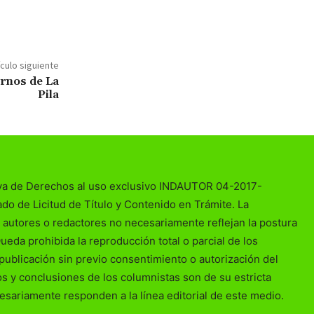
ículo siguiente
ernos de La
Pila
va de Derechos al uso exclusivo INDAUTOR 04-2017-
o de Licitud de Título y Contenido en Trámite. La
 autores o redactores no necesariamente reflejan la postura
Queda prohibida la reproducción total o parcial de los
publicación sin previo consentimiento o autorización del
ios y conclusiones de los columnistas son de su estricta
esariamente responden a la línea editorial de este medio.