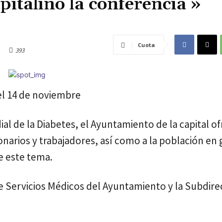
italino la conferencia »
Cuota
393
el 14 de noviembre
 de la Diabetes, el Ayuntamiento de la capital ofr
ionarios y trabajadores, así como a la población en
e este tema.
e Servicios Médicos del Ayuntamiento y la Subdire
.