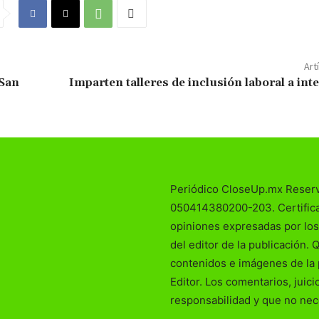
Art
 San
Imparten talleres de inclusión laboral a int
Periódico CloseUp.mx Reser
050414380200-203. Certificad
opiniones expresadas por los
del editor de la publicación. 
contenidos e imágenes de la 
Editor. Los comentarios, juic
responsabilidad y que no nec