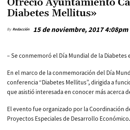
Ofreció Ayuntamiento Cap
Diabetes Mellitus»
15 de noviembre, 2017 4:08pm
By
Redacción
jueves, agosto 6, 2026
– Se conmemoró el Día Mundial de la Diabetes 
En el marco de la conmemoración del Día Mundial
conferencia “Diabetes Mellitus”, dirigida a func
que asistió interesada en conocer más acerca d
El evento fue organizado por la Coordinación d
Proyectos Especiales de Desarrollo Económico