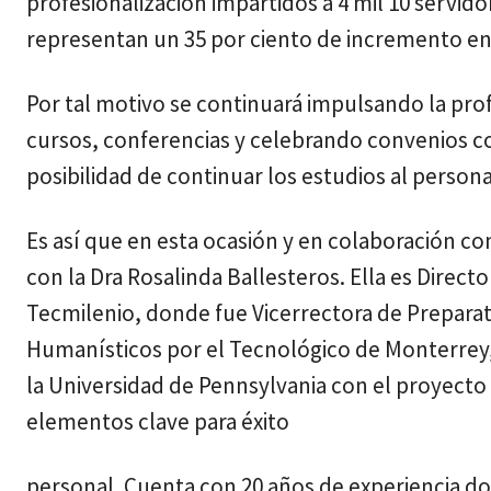
profesionalización impartidos a 4 mil 10 servido
representan un 35 por ciento de incremento en 
Por tal motivo se continuará impulsando la profe
cursos, conferencias y celebrando convenios co
posibilidad de continuar los estudios al personal
Es así que en esta ocasión y en colaboración con
con la Dra Rosalinda Ballesteros. Ella es Directo
Tecmilenio, donde fue Vicerrectora de Preparat
Humanísticos por el Tecnológico de Monterrey, 
la Universidad de Pennsylvania con el proyecto 
elementos clave para éxito
personal. Cuenta con 20 años de experiencia do