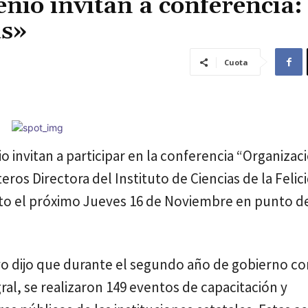
enio invitan a conferencia:
as»
Cuota
io invitan a participar en la conferencia “Organizac
teros Directora del Instituto de Ciencias de la Felic
ento el próximo Jueves 16 de Noviembre en punto de
ivo dijo que durante el segundo año de gobierno co
al, se realizaron 149 eventos de capacitación y