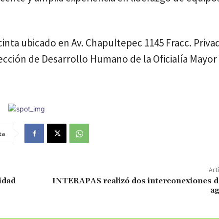
acinta ubicado en Av. Chapultepec 1145 Fracc. Priva
ección de Desarrollo Humano de la Oficialía Mayor 
ta
Art
idad
INTERAPAS realizó dos interconexiones de
ag