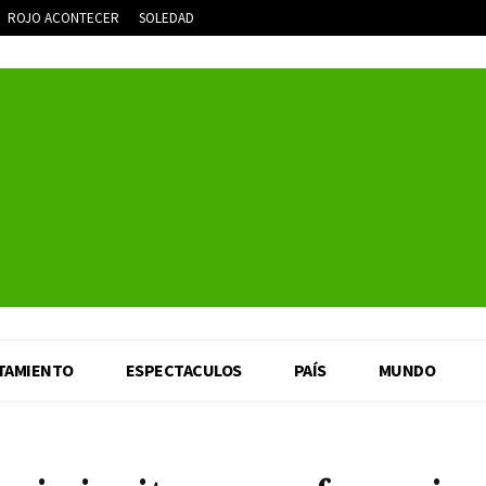
ROJO ACONTECER
SOLEDAD
TAMIENTO
ESPECTACULOS
PAÍS
MUNDO