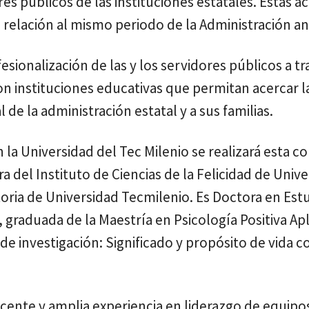
res públicos de las instituciones estatales. Estas a
relación al mismo periodo de la Administración an
sionalización de las y los servidores públicos a tr
n instituciones educativas que permitan acercar l
 de la administración estatal y a sus familias.
 la Universidad del Tec Milenio se realizará esta c
ra del Instituto de Ciencias de la Felicidad de Univ
oria de Universidad Tecmilenio. Es Doctora en Est
graduada de la Maestría en Psicología Positiva Ap
de investigación: Significado y propósito de vida 
cente y amplia experiencia en liderazgo de equipo