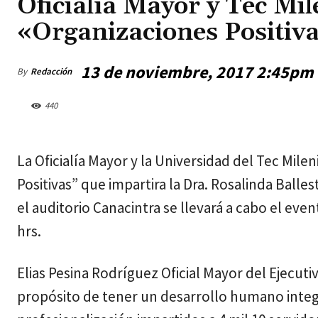
Oficialía Mayor y Tec Mil
«Organizaciones Positiv
13 de noviembre, 2017 2:45pm
By
Redacción
440
miércoles, agosto 5, 2026
La Oficialía Mayor y la Universidad del Tec Milen
Positivas” que impartira la Dra. Rosalinda Balles
el auditorio Canacintra se llevará a cabo el ev
hrs.
Elias Pesina Rodríguez Oficial Mayor del Ejecut
propósito de tener un desarrollo humano integr