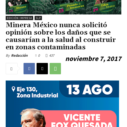
EDICIÓN IMPRESA
SLP
Minera México nunca solicitó
opinión sobre los daños que se
causarían a la salud al construir
en zonas contaminadas
0
437
By
Redacción
noviembre 7, 2017