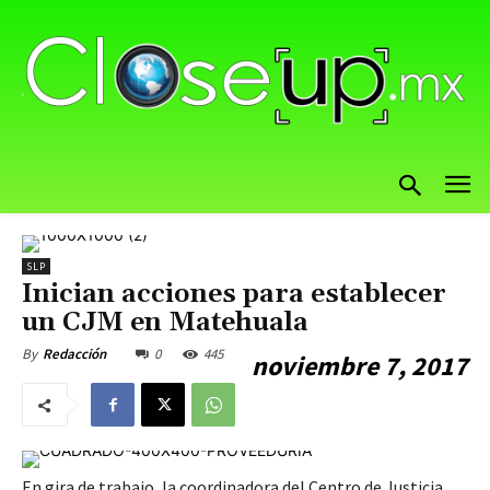
SLP
Inician acciones para establecer
un CJM en Matehuala
0
445
By
Redacción
noviembre 7, 2017
En gira de trabajo, la coordinadora del Centro de Justicia