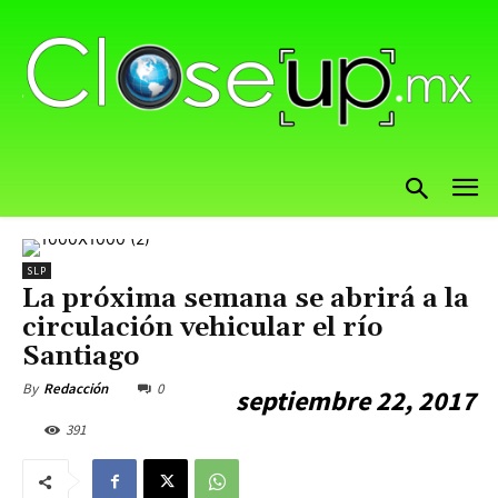
SLP
La próxima semana se abrirá a la
circulación vehicular el río
Santiago
0
By
Redacción
septiembre 22, 2017
391