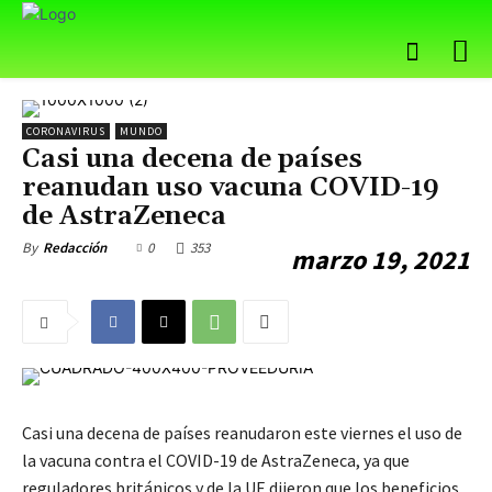
CORONAVIRUS
MUNDO
Casi una decena de países
reanudan uso vacuna COVID-19
de AstraZeneca
0
353
By
Redacción
marzo 19, 2021
Casi una decena de países reanudaron este viernes el uso de
la vacuna contra el COVID-19 de AstraZeneca, ya que
reguladores británicos y de la UE dijeron que los beneficios